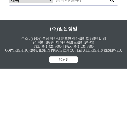
(주)일신정밀
주소 : (31408) 충남 아산시 둔포면 아산밸리로 388번길 88
(석곡리 1938번지 아산테크노밸리 2단지)
TEL : 041-421-7000｜FAX : 041-531-7880
COPYRIGHT(C) 2018. ILSHIN PRECISION CO., Ltd. ALL RIGHTS RESERVED.