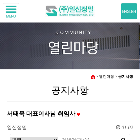
> 열린마당 >
공지사항
공지사항
서태욱 대표이사님 취임사
일신정밀
01-02