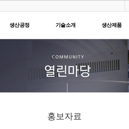
생산공정
기술소개
생산제품
홍보자료