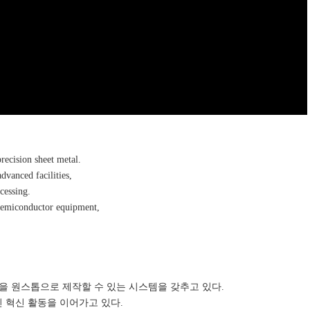
ecision sheet metal.
dvanced facilities,
ocessing.
e semiconductor equipment,
을 원스톱으로 제작할 수 있는 시스템을 갖추고 있다.
 혁신 활동을 이어가고 있다.