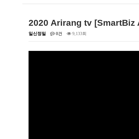
2020 Arirang tv [SmartBiz
일신정밀
0건
9,133회