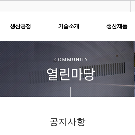
생산공정
기술소개
생산제품
공지사항