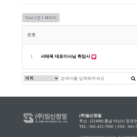
Total 1건
1 페이지
번호
1
서태욱 대표이사님 취임사
(주)일신정밀
주소 : (31408) 충남 아산시 
TEL : 041-421-7000｜FAX : 041-