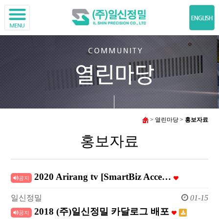
> 열린마당 >
홍보자료
홍보자료
2020 Arirang tv [SmartBiz Acce…
공지
일신정밀
01-15
2018 (주)일신정밀 카달로그 배포
공지